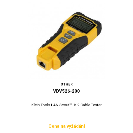
OTHER
VDV526-200
Klein Tools LAN Scout™ Jr. 2 Cable Tester
Cena na vyžádání
Cena