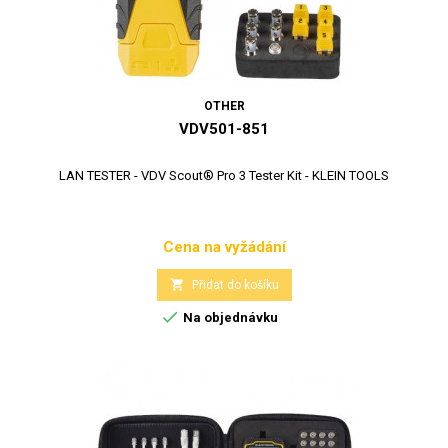
OTHER
VDV501-851
LAN TESTER - VDV Scout® Pro 3 Tester Kit - KLEIN TOOLS
Cena na vyžádání
Cena

Přidat do košíku

Na objednávku