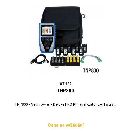
OTHER
TNP800
TNP800 - Net Prowler - Deluxe PRO KIT analyzátor LAN sítí s...
Cena na vyžádání
Cena