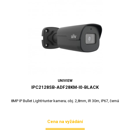
UNIVIEW
IPC2128SB-ADF28KM-I0-BLACK
8MP IP Bullet LightHunter kamera; obj. 2,8mm, IR 30m, IP67, černá
Cena na vyžádání
Cena