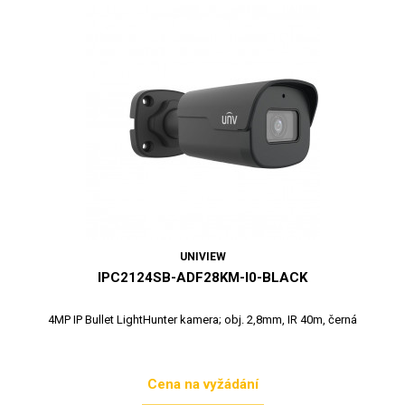
UNIVIEW
IPC2124SB-ADF28KM-I0-BLACK
4MP IP Bullet LightHunter kamera; obj. 2,8mm, IR 40m, černá
Cena na vyžádání
Cena