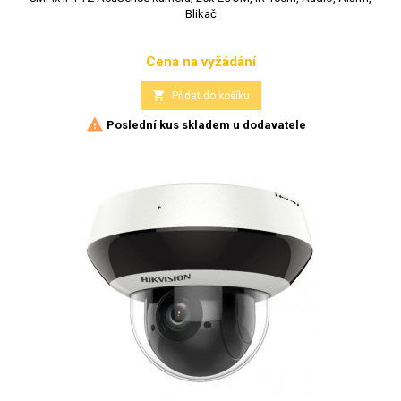
Blikač
Cena na vyžádání
Cena

Přidat do košíku

Poslední kus skladem u dodavatele