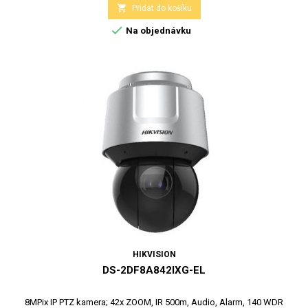

Přidat do košíku

Na objednávku
HIKVISION
DS-2DF8A842IXG-EL
8MPix IP PTZ kamera; 42x ZOOM, IR 500m, Audio, Alarm, 140 WDR