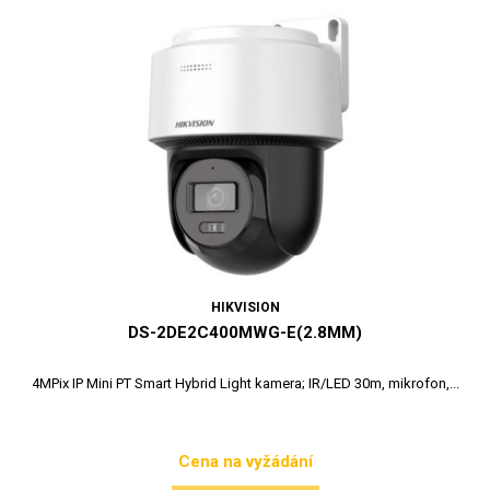
HIKVISION
DS-2DE2C400MWG-E(2.8MM)
4MPix IP Mini PT Smart Hybrid Light kamera; IR/LED 30m, mikrofon,...
Cena na vyžádání
Cena