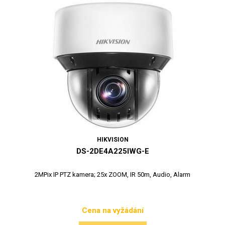
HIKVISION
DS-2DE4A225IWG-E
2MPix IP PTZ kamera; 25x ZOOM, IR 50m, Audio, Alarm
Cena na vyžádání
Cena