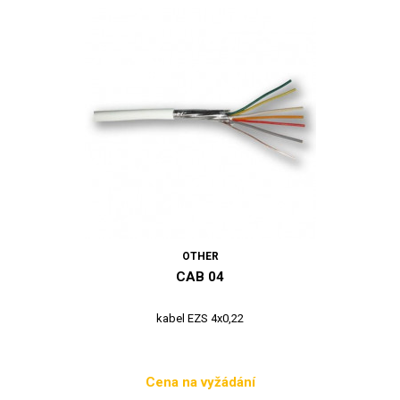
OTHER
CAB 04
kabel EZS 4x0,22
Cena na vyžádání
Cena