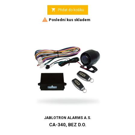

Přidat do košíku

Poslední kus skladem
JABLOTRON ALARMS A.S.
CA-340, BEZ D.O.