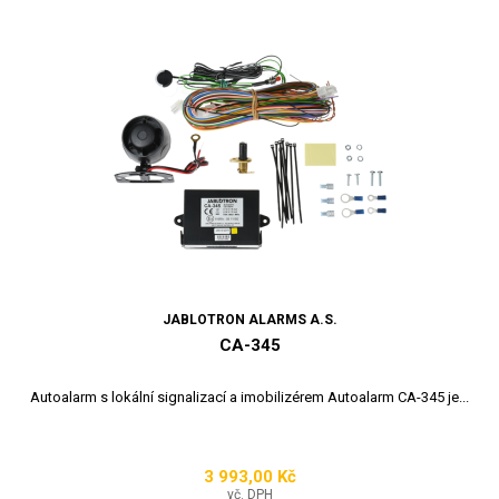
JABLOTRON ALARMS A.S.
CA-345
Autoalarm s lokální signalizací a imobilizérem Autoalarm CA-345 je...
3 993,00 Kč
Cena
vč. DPH