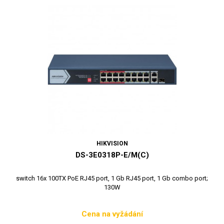
HIKVISION
DS-3E0318P-E/M(C)
switch 16x 100TX PoE RJ45 port, 1 Gb RJ45 port, 1 Gb combo port;
130W
Cena na vyžádání
Cena