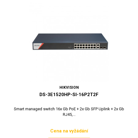
HIKVISION
DS-3E1520HP-SI-16P2T2F
Smart managed switch 16x Gb PoE + 2x Gb SFP Uplink + 2x Gb
RJ45,...
Cena na vyžádání
Cena