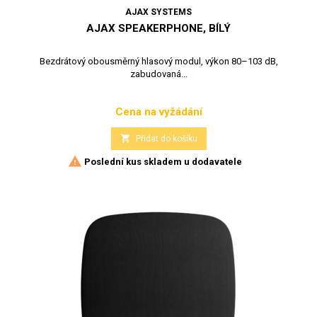
AJAX SYSTEMS
AJAX SPEAKERPHONE, BÍLÝ
Bezdrátový obousměrný hlasový modul, výkon 80–103 dB,
zabudovaná...
Cena na vyžádání
Cena

Přidat do košíku

Poslední kus skladem u dodavatele