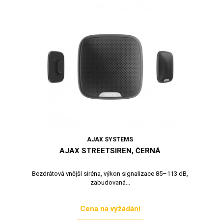
AJAX SYSTEMS
AJAX STREETSIREN, ČERNÁ
Bezdrátová vnější siréna, výkon signalizace 85–113 dB,
zabudovaná...
Cena na vyžádání
Cena