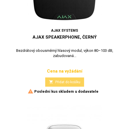
AJAX SYSTEMS
AJAX SPEAKERPHONE, ČERNÝ
Bezdrátový obousměrný hlasový modul, výkon 80–103 dB,
zabudovaná...
Cena na vyžádání
Cena

Přidat do košíku

Poslední kus skladem u dodavatele