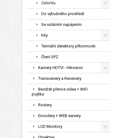
ColorVu
Do výbušného prostředí
Se solárním napájením
Kity
Termální detektory přítomnosti
Čtení SPZ
Kamery HDTVI - Hikvision
Transceivery a Receivery
Bezdrát.přenos videa + WiFi
pojítka
Routery
Encodery + WEB servery
LCD Monitory
Objektivy