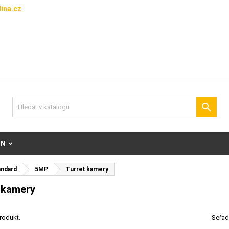
ina.cz

ON
andard
5MP
Turret kamery
 kamery
rodukt.
Seřad