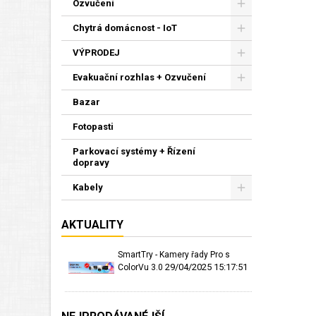
Ozvučení
Chytrá domácnost - IoT
VÝPRODEJ
Evakuační rozhlas + Ozvučení
Bazar
Fotopasti
Parkovací systémy + Řízení
dopravy
Kabely
AKTUALITY
SmartTry - Kamery řady Pro s
29/04/2025 15:17:51
ColorVu 3.0