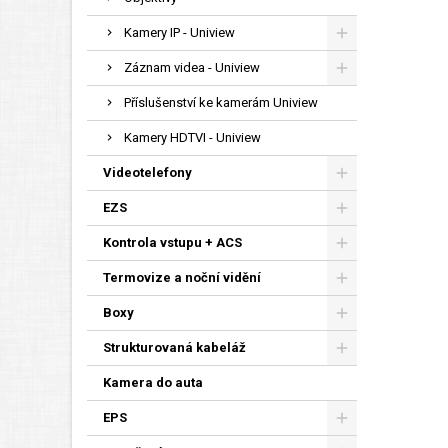
Kamery IP - Uniview
Záznam videa - Uniview
Příslušenství ke kamerám Uniview
Kamery HDTVI - Uniview
Videotelefony
EZS
Kontrola vstupu + ACS
Termovize a noční vidění
Boxy
Strukturovaná kabeláž
Kamera do auta
EPS