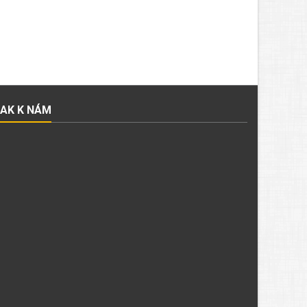
JAK K NÁM