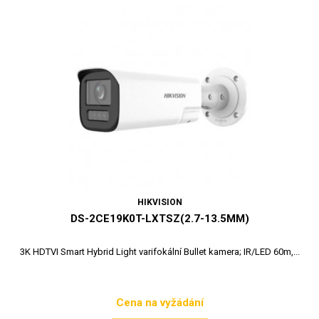
HIKVISION
DS-2CE19K0T-LXTSZ(2.7-13.5MM)
3K HDTVI Smart Hybrid Light varifokální Bullet kamera; IR/LED 60m,...
Cena na vyžádání
Cena