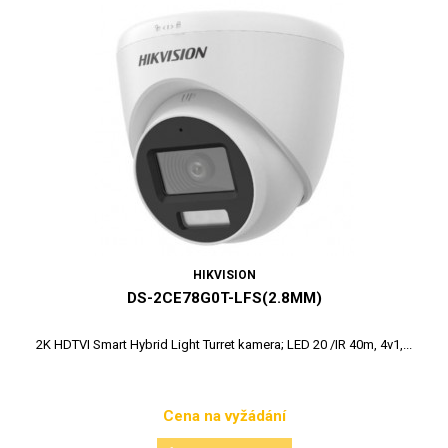
HIKVISION
DS-2CE78G0T-LFS(2.8MM)
2K HDTVI Smart Hybrid Light Turret kamera; LED 20 /IR 40m, 4v1,...
Cena na vyžádání
Cena