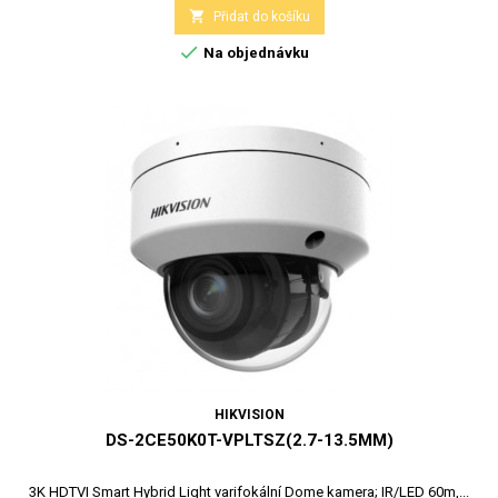

Přidat do košíku

Na objednávku
HIKVISION
DS-2CE50K0T-VPLTSZ(2.7-13.5MM)
3K HDTVI Smart Hybrid Light varifokální Dome kamera; IR/LED 60m,...