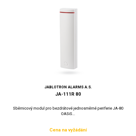
JABLOTRON ALARMS A.S.
JA-111R 80
Sběrnicový modul pro bezdrátové jednosměrné periferie JA-80
OASiS...
Cena na vyžádání
Cena