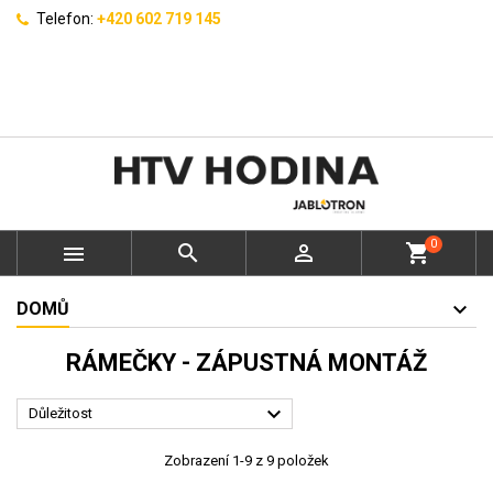
Telefon:
+420 602 719 145
0



shopping_cart
DOMŮ
RÁMEČKY - ZÁPUSTNÁ MONTÁŽ

Důležitost
Zobrazení 1-9 z 9 položek