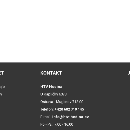
ET
KONTAKT
aje
HTV Hodina
ky
U Kapličky 63/8
Ostrava - Muglinov 712 00
Telefon:
+420 602 719 145
E-mail:
info@htv-hodina.cz
Po - Pá: 7:00 - 16:00