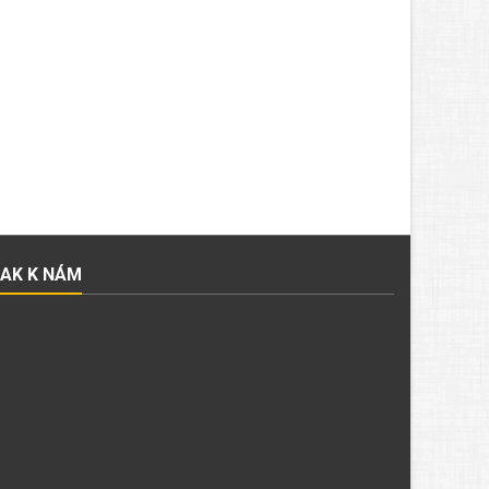
JAK K NÁM