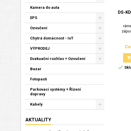
Kamera do auta
DS-KD
EPS
ráme
Ozvučení
zápus
Chytrá domácnost - IoT
Ce
VÝPRODEJ
Evakuační rozhlas + Ozvučení

Skl
Bazar
Fotopasti
Parkovací systémy + Řízení
dopravy
Kabely
AKTUALITY