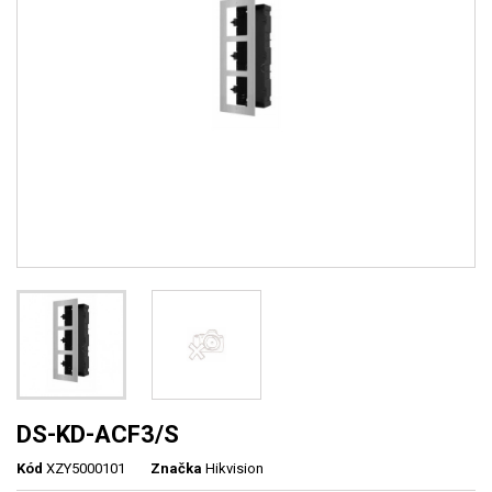
DS-KD-ACF3/S
Kód
XZY5000101
Značka
Hikvision