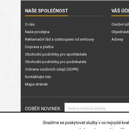
NAŠE SPOLEČNOST
VÁŠ ÚČ
O nás
Osobní úd
Naše prodejna
Objednáv
Reklamační řád a odstoupení od smlouvy
Adresy
Doprava a platba
Obchodní podmínky pro spotřebitele
Obchodní podmínky pro podnikatele
Ochrana osobních údajů (GDPR)
Kontaktujte nás
Mapa stránek
ODBĚR NOVINEK
Souhlasím s podmínkami a zásada
Snažíme se poskytovat služby v co nejvyšší kvali
údajů