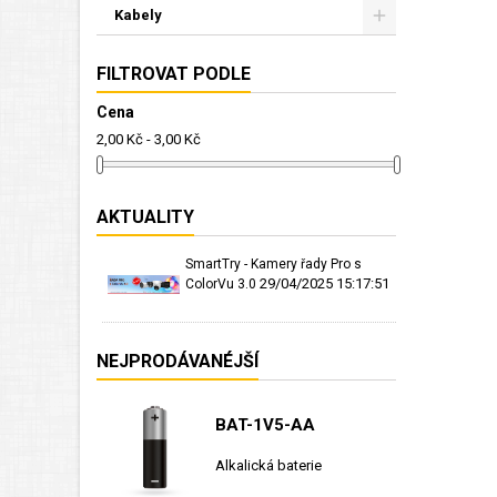
Kabely
FILTROVAT PODLE
Cena
2,00 Kč - 3,00 Kč
AKTUALITY
SmartTry - Kamery řady Pro s
29/04/2025 15:17:51
ColorVu 3.0
NEJPRODÁVANÉJŠÍ
BAT-1V5-AA
Alkalická baterie