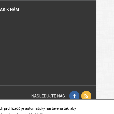
JAK K NÁM
NÁSLEDUJTE NÁS
vých prohlížečů je automaticky nastavena tak, aby