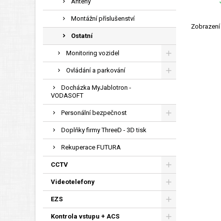
Antény
Montážní příslušenství
Zobrazení 
Ostatní
Monitoring vozidel
Ovládání a parkování
Docházka MyJablotron -
VODASOFT
Personální bezpečnost
Doplňky firmy ThreeD - 3D tisk
Rekuperace FUTURA
CCTV
Videotelefony
EZS
Kontrola vstupu + ACS