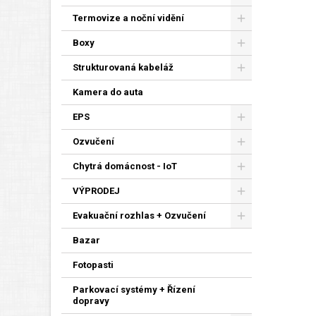
Termovize a noční vidění
Boxy
Strukturovaná kabeláž
Kamera do auta
EPS
Ozvučení
Chytrá domácnost - IoT
VÝPRODEJ
Evakuační rozhlas + Ozvučení
Bazar
Fotopasti
Parkovací systémy + Řízení
dopravy