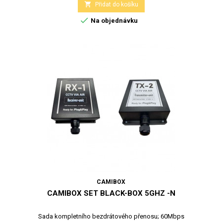

Přidat do košíku

Na objednávku
CAMIBOX
CAMIBOX SET BLACK-BOX 5GHZ -N
Sada kompletního bezdrátového přenosu; 60Mbps