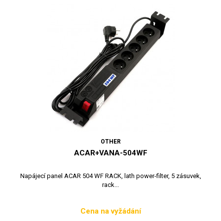
OTHER
ACAR+VANA-504WF
Napájecí panel ACAR 504 WF RACK, lath power-filter, 5 zásuvek,
rack...
Cena na vyžádání
Cena