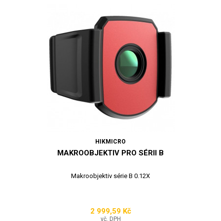
HIKMICRO
MAKROOBJEKTIV PRO SÉRII B
Makroobjektiv série B 0.12X
2 999,59 Kč
Cena
vč. DPH