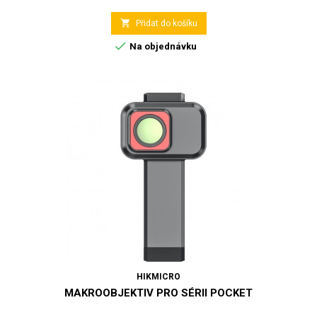

Přidat do košíku

Na objednávku
HIKMICRO
MAKROOBJEKTIV PRO SÉRII POCKET