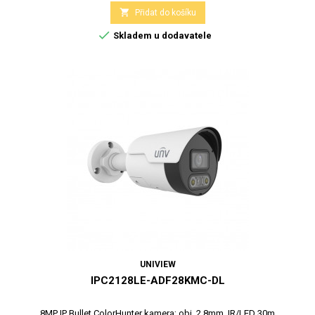

Přidat do košíku

Skladem u dodavatele
UNIVIEW
IPC2128LE-ADF28KMC-DL
8MP IP Bullet ColorHunter kamera; obj. 2,8mm, IR/LED 30m