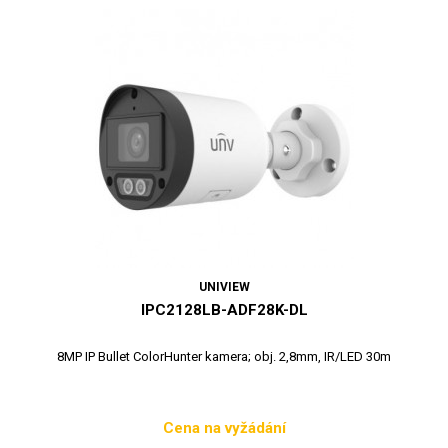
UNIVIEW
IPC2128LB-ADF28K-DL
8MP IP Bullet ColorHunter kamera; obj. 2,8mm, IR/LED 30m
Cena na vyžádání
Cena