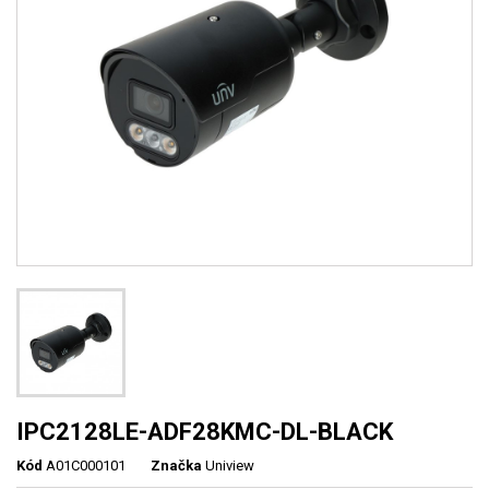
IPC2128LE-ADF28KMC-DL-BLACK
Kód
A01C000101
Značka
Uniview