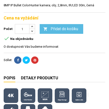
8MP IP Bullet ColorHunter kamera; obj. 2,8mm, IR/LED 30m, černá
Cena na vyžádání
Přidat do košíku

Počet

Na objednávku
O dostupnosti Vás budeme informovat
Sdílet
POPIS
DETAILY PRODUKTU