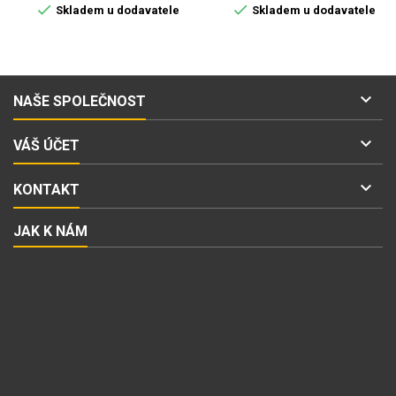


Skladem u dodavatele
Skladem u dodavatele

NAŠE SPOLEČNOST

VÁŠ ÚČET

KONTAKT
JAK K NÁM