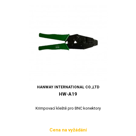
HANWAY INTERNATIONAL CO.,LTD
HW-A19
Krimpovací kleště pro BNC konektory
Cena na vyžádání
Cena