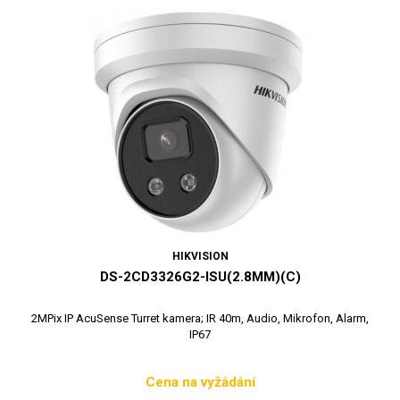
HIKVISION
DS-2CD3326G2-ISU(2.8MM)(C)
2MPix IP AcuSense Turret kamera; IR 40m, Audio, Mikrofon, Alarm,
IP67
Cena na vyžádání
Cena