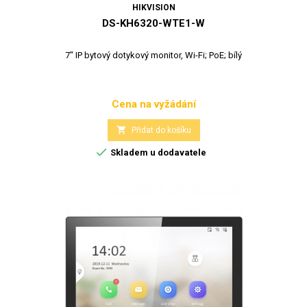
HIKVISION
DS-KH6320-WTE1-W
7" IP bytový dotykový monitor, Wi-Fi; PoE; bílý
Cena na vyžádání
Cena

Přidat do košíku

Skladem u dodavatele