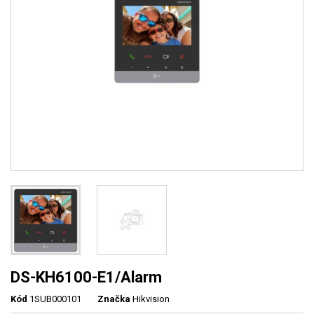
DS-KH6100-E1/Alarm
Kód
1SUB000101
Značka
Hikvision