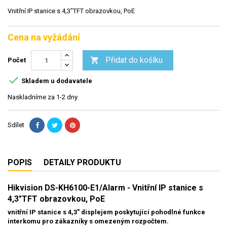
Vnitřní IP stanice s 4,3"TFT obrazovkou, PoE
Cena na vyžádání
Přidat do košíku

Počet

Skladem u dodavatele
Naskladníme za 1-2 dny
Sdílet
POPIS
DETAILY PRODUKTU
Hikvision DS-KH6100-E1/Alarm - Vnitřní IP stanice s
4,3"TFT obrazovkou, PoE
vnitřní IP stanice s 4,3" displejem poskytující pohodlné funkce
interkomu pro zákazníky s omezeným rozpočtem.