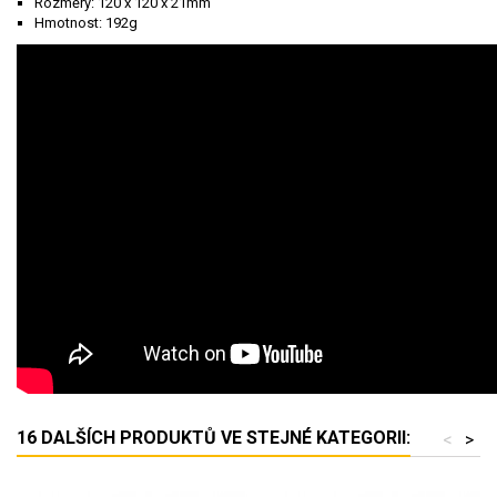
Rozměry: 120 x 120 x 21mm
Hmotnost: 192g
16 DALŠÍCH PRODUKTŮ VE STEJNÉ KATEGORII:
<
>