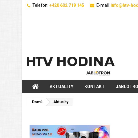
Telefon:
+420 602 719 145
E-mail:
info@htv-hod
AKTUALITY
KONTAKT
JABLOTR
Domů
Aktuality