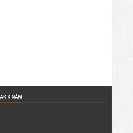
JAK K NÁM