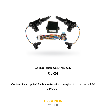
JABLOTRON ALARMS A.S.
CL-24
Centrální zamykání Sada centrálního zamykání pro vozy s 24V
rozvodem.
1 839,20 Kč
Cena
vč. DPH