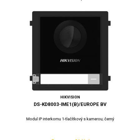
HIKVISION
DS-KD8003-IME1(B)/EUROPE BV
Modul IP interkomu 1-tlačítkový s kamerou; černý