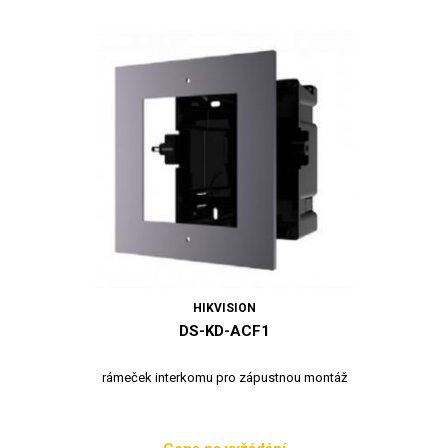
HIKVISION
DS-KD-ACF1
rámeček interkomu pro zápustnou montáž