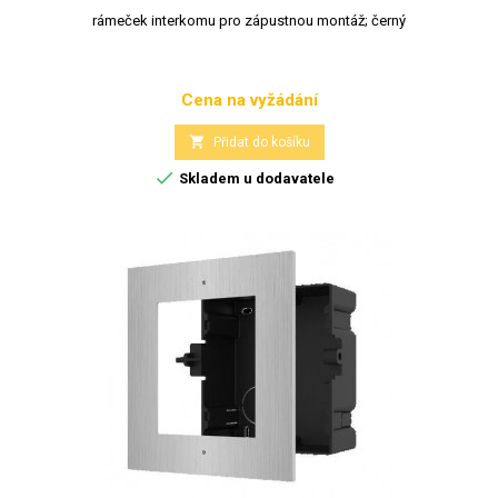
rámeček interkomu pro zápustnou montáž; černý
Cena na vyžádání
Cena

Přidat do košíku

Skladem u dodavatele