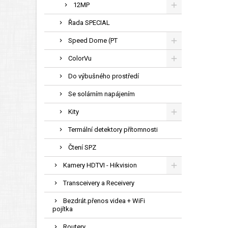
12MP
Řada SPECIAL
Speed Dome (PT
ColorVu
Do výbušného prostředí
Se solárním napájením
Kity
Termální detektory přítomnosti
Čtení SPZ
Kamery HDTVI - Hikvision
Transceivery a Receivery
Bezdrát.přenos videa + WiFi
pojítka
Routery