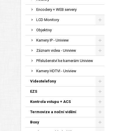
Encodery + WEB servery
LCD Monitory
Objektivy
Kamery IP - Uniview
Záznam videa - Uniview
Příslušenství ke kamerám Uniview
Kamery HDTVI - Uniview
Videotelefony
EZS
Kontrola vstupu + ACS
Termovize a noční vidění
Boxy