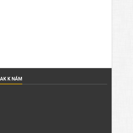
JAK K NÁM