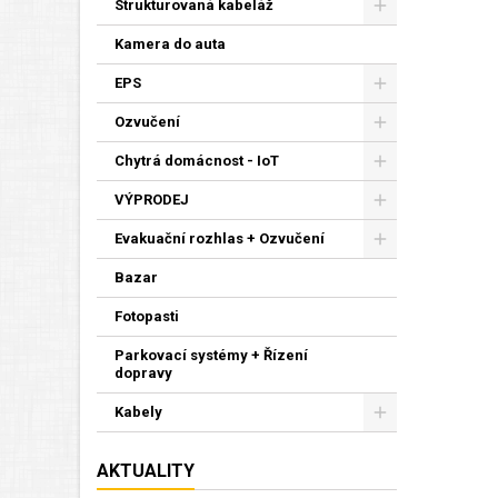
Strukturovaná kabeláž
Kamera do auta
EPS
Ozvučení
Chytrá domácnost - IoT
VÝPRODEJ
Evakuační rozhlas + Ozvučení
Bazar
Fotopasti
Parkovací systémy + Řízení
dopravy
Kabely
AKTUALITY