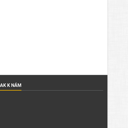
JAK K NÁM