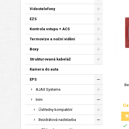
Videotelefony
EZS
Kontrola vstupu + ACS
Termovize a noční vidění
Boxy
Strukturovaná kabeláž
Kamera do auta
EPS
Be
AJAX Systems
Inim
Ce
Ústředny kompaktní
Bezdrátová nadstavba
