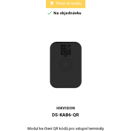

Přidat do košíku

Na objednávku
HIKVISION
DS-KAB6-QR
Modul ke čtení QR kódů pro vstupní terminály