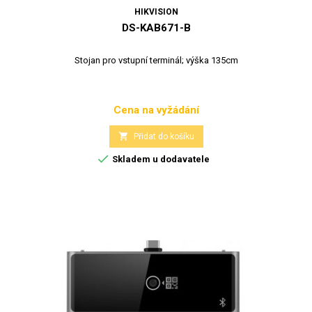
HIKVISION
DS-KAB671-B
Stojan pro vstupní terminál; výška 135cm
Cena na vyžádání
Cena

Přidat do košíku

Skladem u dodavatele