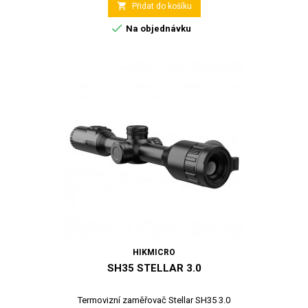

Přidat do košíku

Na objednávku
HIKMICRO
SH35 STELLAR 3.0
Termovizní zaměřovač Stellar SH35 3.0