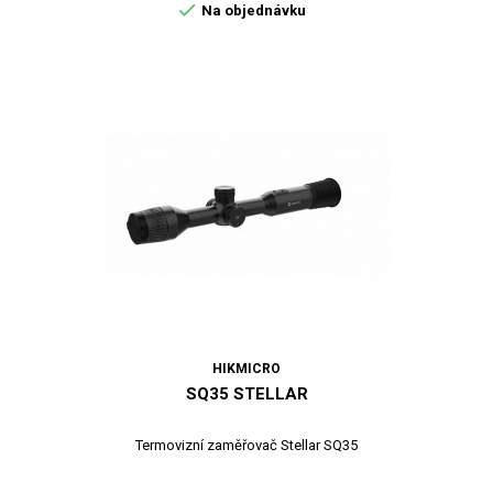

Na objednávku
HIKMICRO
SQ35 STELLAR
Termovizní zaměřovač Stellar SQ35