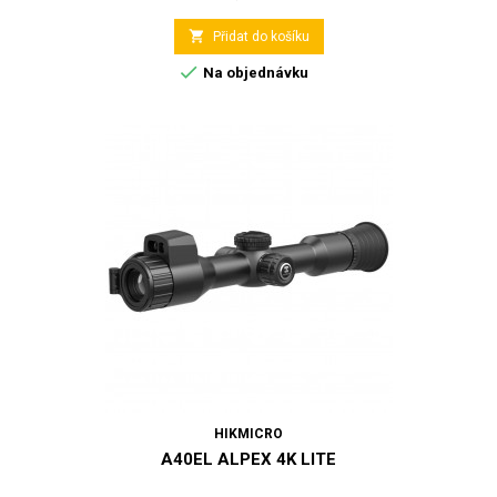

Přidat do košíku

Na objednávku
HIKMICRO
A40EL ALPEX 4K LITE