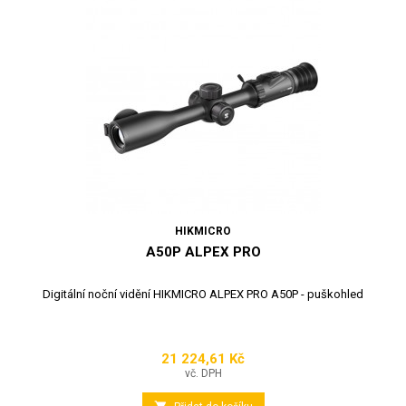
HIKMICRO
A50P ALPEX PRO
Digitální noční vidění HIKMICRO ALPEX PRO A50P - puškohled
21 224,61 Kč
Cena
vč. DPH