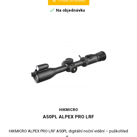

Přidat do košíku

Na objednávku
HIKMICRO
A50PL ALPEX PRO LRF
HIKMICRO ALPEX PRO LRF A50PL digitální noční vidění – puškohled
s...