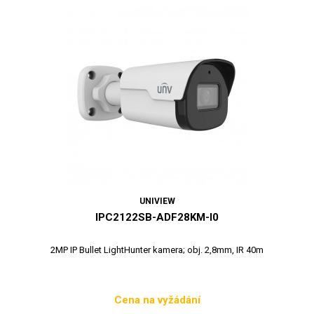
UNIVIEW
IPC2122SB-ADF28KM-I0
2MP IP Bullet LightHunter kamera; obj. 2,8mm, IR 40m
Cena na vyžádání
Cena