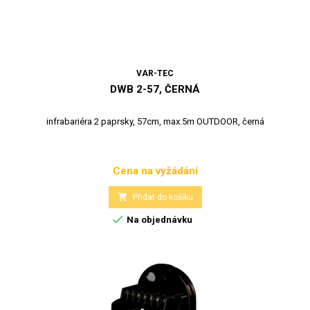
VAR-TEC
DWB 2-57, ČERNÁ
infrabariéra 2 paprsky, 57cm, max.5m OUTDOOR, černá
Cena na vyžádání
Cena

Přidat do košíku

Na objednávku