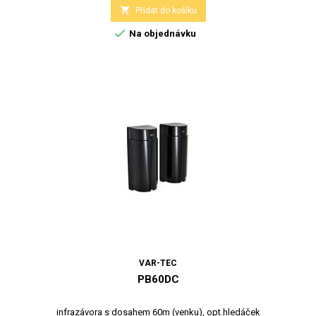

Přidat do košíku

Na objednávku
VAR-TEC
PB60DC
infrazávora s dosahem 60m (venku), opt.hledáček