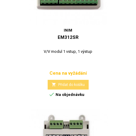
INIM
EM312SR
V/V modul 1 vstup, 1 výstup
Cena na vyžádání
Cena

Přidat do košíku

Na objednávku