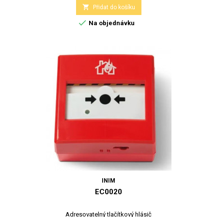

Přidat do košíku

Na objednávku
INIM
EC0020
Adresovatelný tlačítkový hlásič