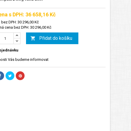
ena s DPH: 36 658,16 Kč
 bez DPH: 30 296,00 Kč
á cena bez DPH: 30 296,00 Kč
Přidat do košíku

bjednávku
osti Vás budeme informovat