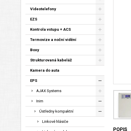
Videotelefony
EZS
Kontrola vstupu + ACS
Termovize a noční vidění
Boxy
Strukturovaná kabeláž
Kamera do auta
EPS
AJAX Systems
Inim
Ústředny kompaktní
Linkové hlásiče
POPIS