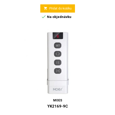

Přidat do košíku

Na objednávku
MOES
YK2169-9C