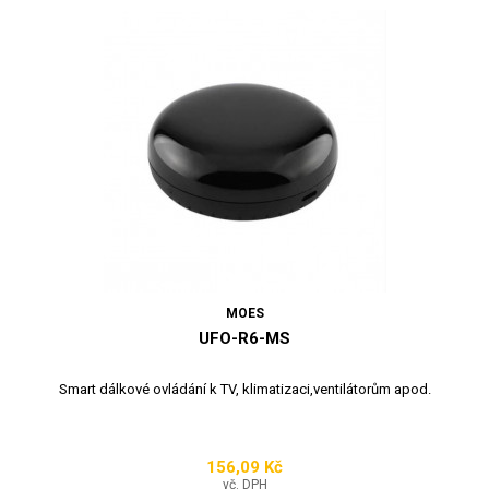
MOES
UFO-R6-MS
Smart dálkové ovládání k TV, klimatizaci,ventilátorům apod.
156,09 Kč
Cena
vč. DPH