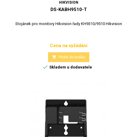
HIKVISION
DS-KABH9510-T
Stojánek pro monitory Hikvision řady KH9310/9510 Hikvision
Cena na vyžádání
Cena

Přidat do košíku

Skladem u dodavatele