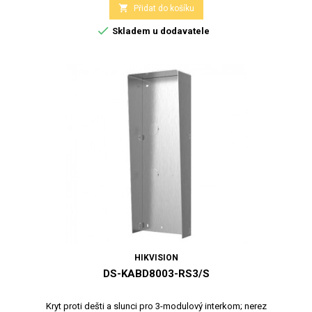

Přidat do košíku

Skladem u dodavatele
HIKVISION
DS-KABD8003-RS3/S
Kryt proti dešti a slunci pro 3-modulový interkom; nerez