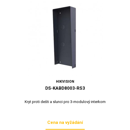
HIKVISION
DS-KABD8003-RS3
Kryt proti dešti a slunci pro 3-modulový interkom
Cena na vyžádání
Cena