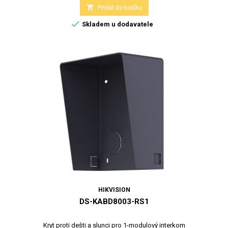

Přidat do košíku

Skladem u dodavatele
HIKVISION
DS-KABD8003-RS1
Kryt proti dešti a slunci pro 1-modulový interkom