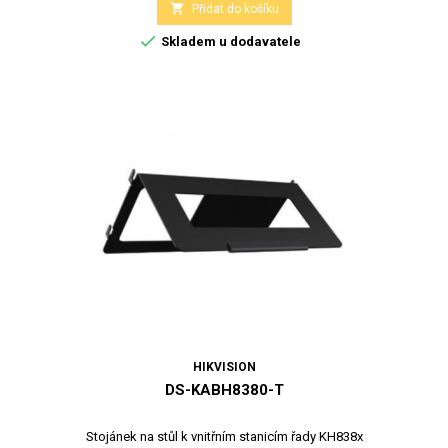

Přidat do košíku

Skladem u dodavatele
HIKVISION
DS-KABH8380-T
Stojánek na stůl k vnitřním stanicím řady KH838x