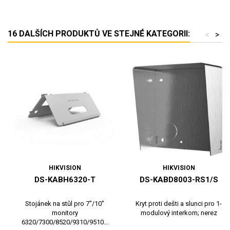
16 DALŠÍCH PRODUKTŮ VE STEJNÉ KATEGORII:
<
>
HIKVISION
HIKVISION
DS-KABH6320-T
DS-KABD8003-RS1/S
Stojánek na stůl pro 7"/10"
Kryt proti dešti a slunci pro 1-
monitory
modulový interkom; nerez
6320/7300/8520/9310/9510...