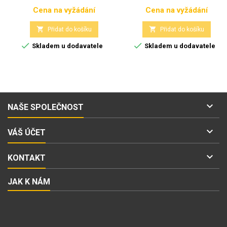
Cena na vyžádání
Cena na vyžádání
Cena
Cena


Přidat do košíku
Přidat do košíku


Skladem u dodavatele
Skladem u dodavatele

NAŠE SPOLEČNOST

VÁŠ ÚČET

KONTAKT
JAK K NÁM