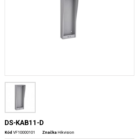
DS-KAB11-D
Kód
VF10000101
Značka
Hikvision