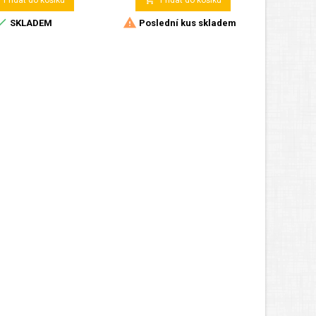
Přidat do košíku
Přidat do košíku


SKLADEM
Poslední kus skladem