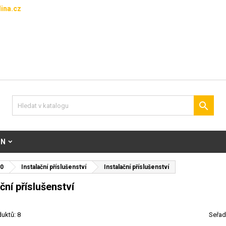
ina.cz

ON
0
Instalační příslušenství
Instalační příslušenství
ční příslušenství
uktů: 8
Seřad