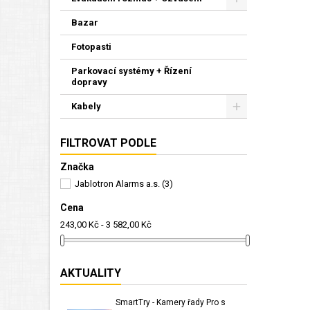
Bazar
Fotopasti
Parkovací systémy + Řízení
dopravy
Kabely
FILTROVAT PODLE
Značka
Jablotron Alarms a.s.
(3)
Cena
243,00 Kč - 3 582,00 Kč
AKTUALITY
SmartTry - Kamery řady Pro s