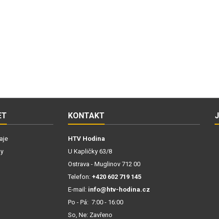
ET
KONTAKT
aje
HTV Hodina
ky
U Kapličky 63/8
Ostrava - Muglinov 712 00
Telefon:
+420 602 719 145
E-mail:
info@htv-hodina.cz
Po - Pá: 7:00 - 16:00
So, Ne: Zavřeno