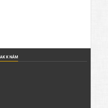
JAK K NÁM