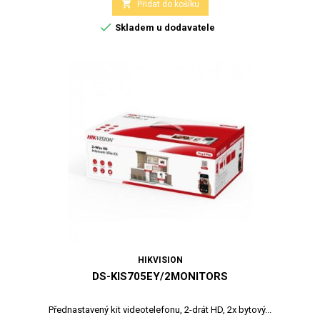

Přidat do košíku

Skladem u dodavatele
HIKVISION
DS-KIS705EY/2MONITORS
Přednastavený kit videotelefonu, 2-drát HD, 2x bytový...