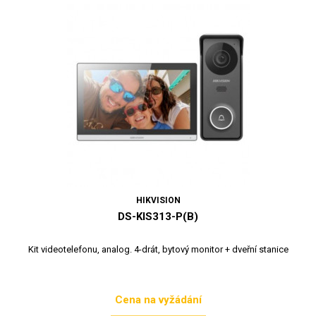
HIKVISION
DS-KIS313-P(B)
Kit videotelefonu, analog. 4-drát, bytový monitor + dveřní stanice
Cena na vyžádání
Cena