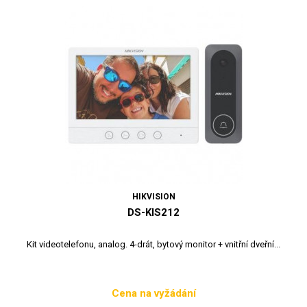
HIKVISION
DS-KIS212
Kit videotelefonu, analog. 4-drát, bytový monitor + vnitřní dveřní...
Cena na vyžádání
Cena