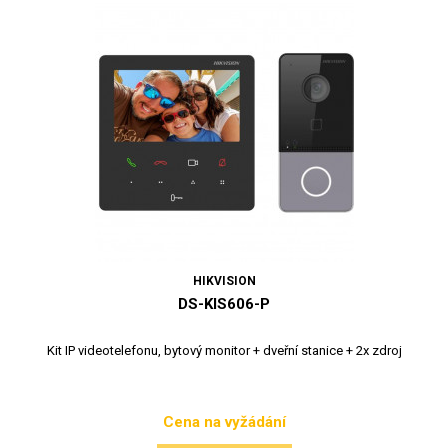
HIKVISION
DS-KIS606-P
Kit IP videotelefonu, bytový monitor + dveřní stanice + 2x zdroj
Cena na vyžádání
Cena