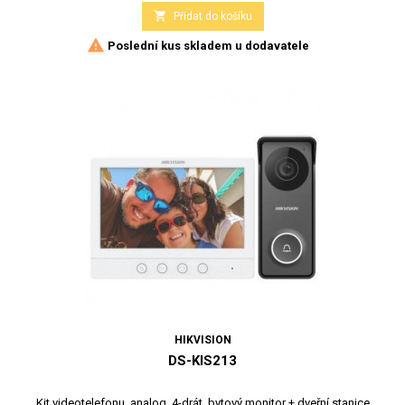

Přidat do košíku

Poslední kus skladem u dodavatele
HIKVISION
DS-KIS213
Kit videotelefonu, analog. 4-drát, bytový monitor + dveřní stanice