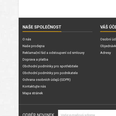
NAŠE SPOLEČNOST
VÁŠ ÚČ
O nás
Osobní úd
Naše prodejna
Objednáv
Reklamační řád a odstoupení od smlouvy
Adresy
Doprava a platba
Obchodní podmínky pro spotřebitele
Obchodní podmínky pro podnikatele
Ochrana osobních údajů (GDPR)
Kontaktujte nás
Mapa stránek
ODBĚR NOVINEK