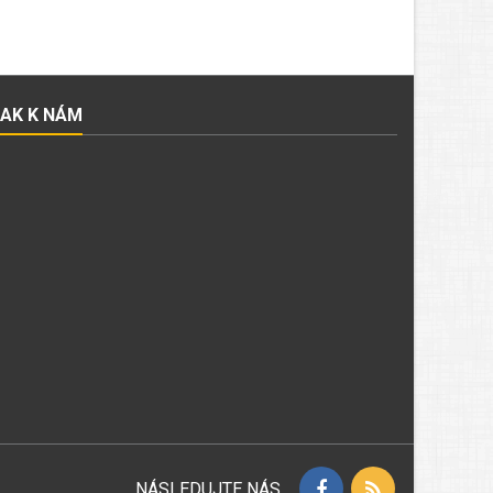
JAK K NÁM
NÁSLEDUJTE NÁS