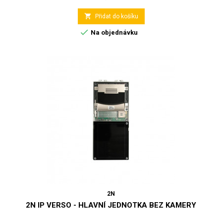

Přidat do košíku

Na objednávku
2N
2N IP VERSO - HLAVNÍ JEDNOTKA BEZ KAMERY