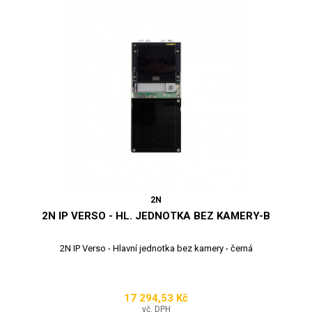
2N
2N IP VERSO - HL. JEDNOTKA BEZ KAMERY-B
2N IP Verso - Hlavní jednotka bez kamery - černá
17 294,53 Kč
Cena
vč. DPH