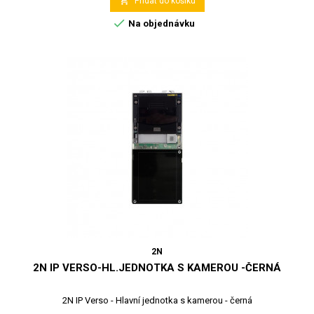

Přidat do košíku

Na objednávku
2N
2N IP VERSO-HL.JEDNOTKA S KAMEROU -ČERNÁ
2N IP Verso - Hlavní jednotka s kamerou - černá