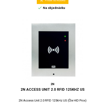

Přidat do košíku

Na objednávku
2N
2N ACCESS UNIT 2.0 RFID 125KHZ US
2N Access Unit 2.0 RFID 125kHz US (Čte HID Prox)