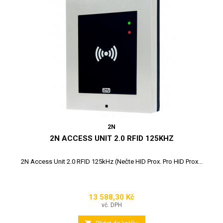
2N
2N ACCESS UNIT 2.0 RFID 125KHZ
2N Access Unit 2.0 RFID 125kHz (Nečte HID Prox. Pro HID Prox...
13 588,30 Kč
Cena
vč. DPH