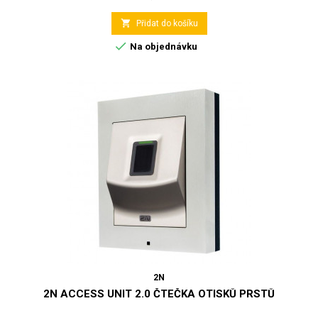

Přidat do košíku

Na objednávku
2N
2N ACCESS UNIT 2.0 ČTEČKA OTISKŮ PRSTŮ