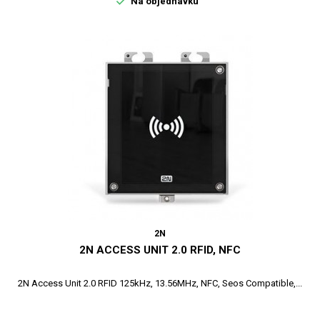

Na objednávku
2N
2N ACCESS UNIT 2.0 RFID, NFC
2N Access Unit 2.0 RFID 125kHz, 13.56MHz, NFC, Seos Compatible,...