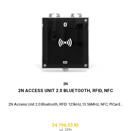
2N
2N ACCESS UNIT 2.0 BLUETOOTH, RFID, NFC
2N Access Unit 2.0 Bluetooth, RFID 125kHz,13.56MHz, NFC, PICard...
24 796,53 Kč
Cena
vč. DPH