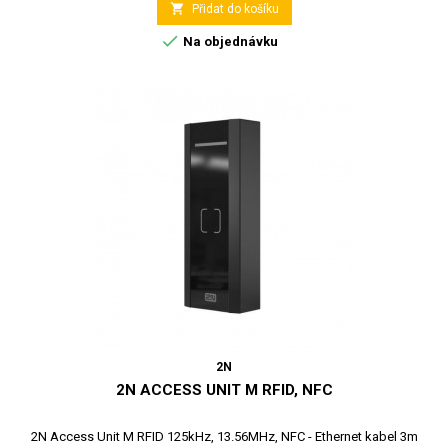

Přidat do košíku

Na objednávku
2N
2N ACCESS UNIT M RFID, NFC
2N Access Unit M RFID 125kHz, 13.56MHz, NFC - Ethernet kabel 3m