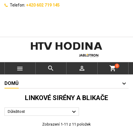
Telefon:
+420 602 719 145
0



shopping_cart
DOMŮ
LINKOVÉ SIRÉNY A BLIKAČE

Důležitost
Zobrazení 1-11 z 11 položek