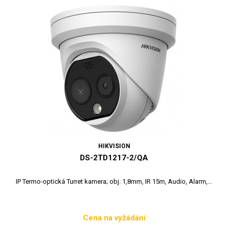
HIKVISION
DS-2TD1217-2/QA
IP Termo-optická Turret kamera; obj. 1,8mm, IR 15m, Audio, Alarm,...
Cena na vyžádání
Cena