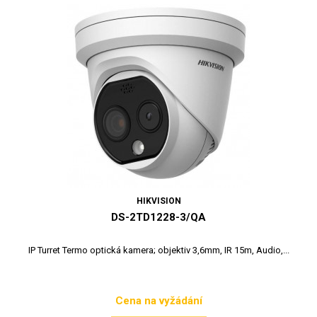
HIKVISION
DS-2TD1228-3/QA
IP Turret Termo optická kamera; objektiv 3,6mm, IR 15m, Audio,...
Cena na vyžádání
Cena