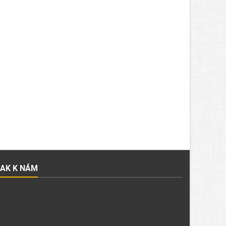
JAK K NÁM