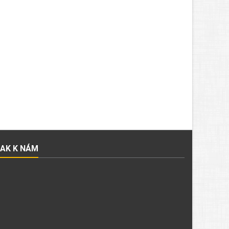
JAK K NÁM