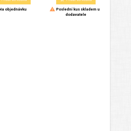

Na objednávku
Poslední kus skladem u
dodavatele