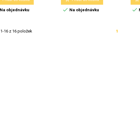


Na objednávku
Na objednávku
1-16 z 16 položek
1