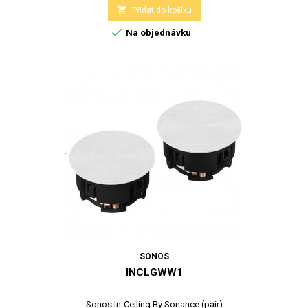

Přidat do košíku

Na objednávku
SONOS
INCLGWW1
Sonos In-Ceiling By Sonance (pair)