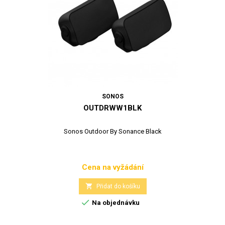
SONOS
OUTDRWW1BLK
Sonos Outdoor By Sonance Black
Cena na vyžádání
Cena

Přidat do košíku

Na objednávku