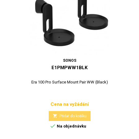
SONOS
E1PMPWW1BLK
Era 100 Pro Surface Mount Pair WW (Black)
Cena na vyžádání
Cena

Přidat do košíku

Na objednávku