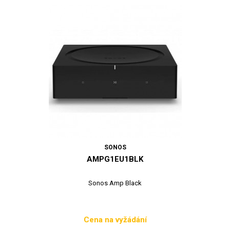
SONOS
AMPG1EU1BLK
Sonos Amp Black
Cena na vyžádání
Cena