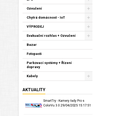
Ozvučení
Chytrá domácnost - IoT
VÝPRODEJ
Evakuační rozhlas + Ozvučení
Bazar
Fotopasti
Parkovací systémy + Řízení
dopravy
Kabely
AKTUALITY
SmartTry - Kamery řady Pro s
29/04/2025 15:17:51
ColorVu 3.0