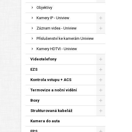
Objektivy
Kamery IP - Uniview
Záznam videa - Uniview
Příslušenství ke kamerám Uniview
Kamery HDTVI - Uniview
Videotelefony
EZS
Kontrola vstupu + ACS
Termovize a noční vidění
Boxy
Strukturovaná kabeláž
Kamera do auta
EPS