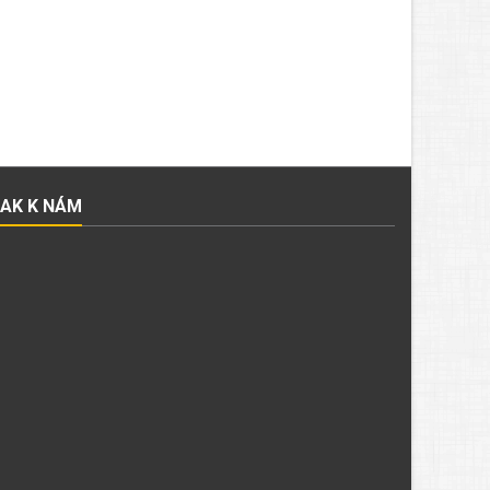
JAK K NÁM