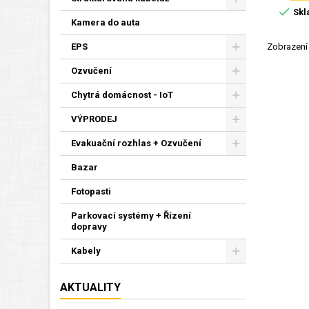

Skl
Kamera do auta
Zobrazení 
EPS
Ozvučení
Chytrá domácnost - IoT
VÝPRODEJ
Evakuační rozhlas + Ozvučení
Bazar
Fotopasti
Parkovací systémy + Řízení
dopravy
Kabely
AKTUALITY