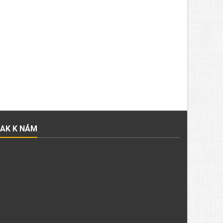
JAK K NÁM