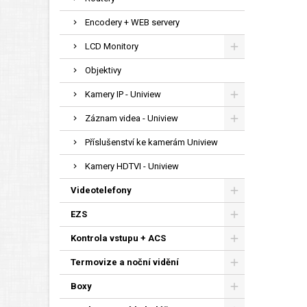
Encodery + WEB servery
LCD Monitory
Objektivy
Kamery IP - Uniview
Záznam videa - Uniview
Příslušenství ke kamerám Uniview
Kamery HDTVI - Uniview
Videotelefony
EZS
Kontrola vstupu + ACS
Termovize a noční vidění
Boxy