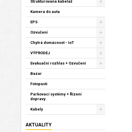
Strukturovaná kabeláž
Kamera do auta
EPS
Ozvučení
Chytrá domácnost - IoT
VÝPRODEJ
Evakuační rozhlas + Ozvučení
Bazar
Fotopasti
Parkovací systémy + Řízení
dopravy
Kabely
AKTUALITY