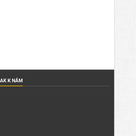
JAK K NÁM