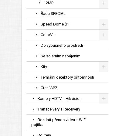
12MP
Řada SPECIAL
Speed Dome (PT
ColorVu
Do výbušného prostředí
Se solárním napájením
Kity
Termální detektory přítomnosti
Čtení SPZ
Kamery HDTVI - Hikvision
Transceivery a Receivery
Bezdrát.přenos videa + WiFi
pojítka
Routery