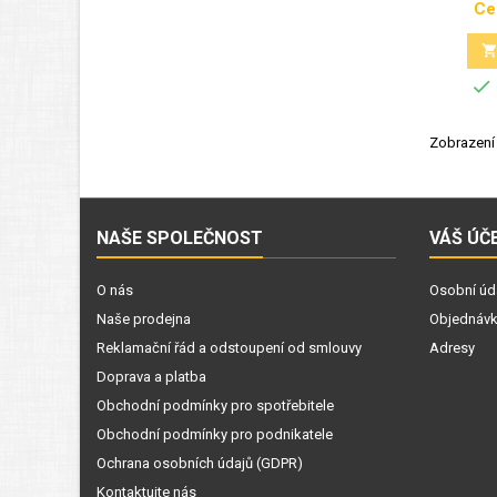
Ce

Zobrazení 
NAŠE SPOLEČNOST
VÁŠ ÚČ
O nás
Osobní úd
Naše prodejna
Objednáv
Reklamační řád a odstoupení od smlouvy
Adresy
Doprava a platba
Obchodní podmínky pro spotřebitele
Obchodní podmínky pro podnikatele
Ochrana osobních údajů (GDPR)
Kontaktujte nás