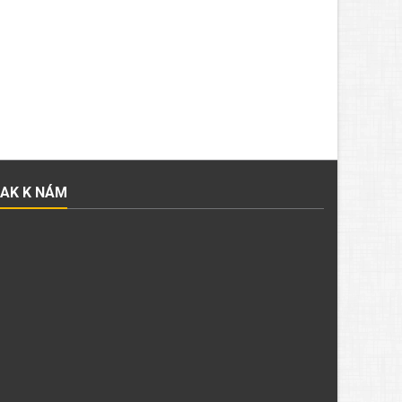
JAK K NÁM