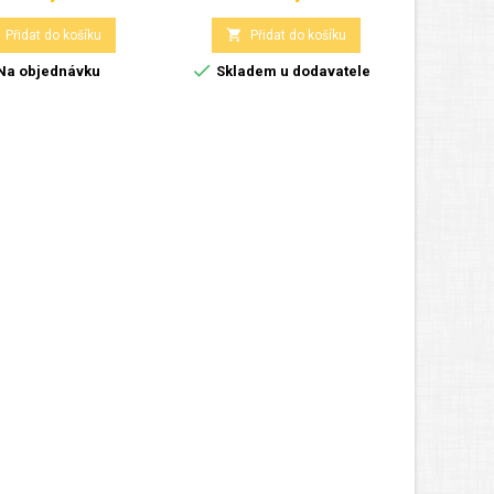

Přidat do košíku
Přidat do košíku

Na objednávku
Skladem u dodavatele